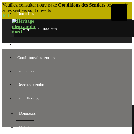
Veuillez consulter notre page
Conditions des Sentiers
pour savoir
si les sentiers sont ouverts
Nouvelles
ICI
Inscription à l’infolettre
Cartes des sentiers
Conditions des sentiers
Faire un don
Devenez membre
Forêt Héritage
Donateurs
Galerie