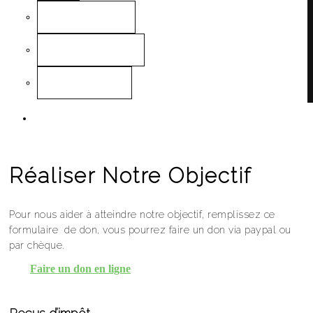
Règlements Généraux
Procès-verbal AGA 2025
États financiers 2025
Contact
Réaliser Notre Objectif
Pour nous aider à atteindre notre objectif, remplissez ce
formulaire de don, vous pourrez faire un don via paypal ou
par chèque.
Faire un don en ligne